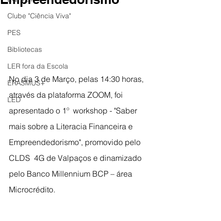
Clube "Ciência Viva"
PES
Bibliotecas
LER fora da Escola
No dia 3 de Março, pelas 14:30 horas, 
ERASMUS+
através da plataforma ZOOM, foi 
LED
apresentado o 1º  workshop - "Saber 
mais sobre a Literacia Financeira e 
Empreendedorismo", promovido pelo 
CLDS  4G de Valpaços e dinamizado 
pelo Banco Millennium BCP – área 
Microcrédito.