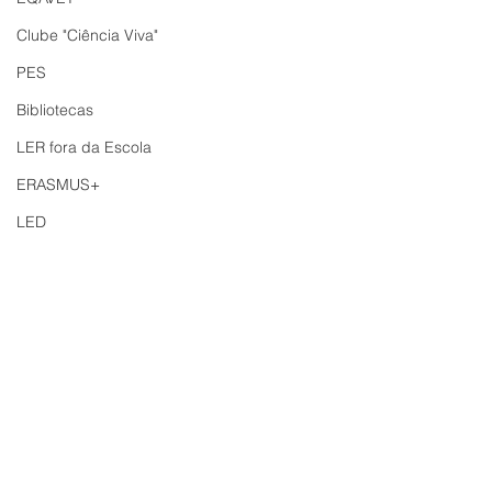
Clube "Ciência Viva"
PES
Bibliotecas
LER fora da Escola
ERASMUS+
LED