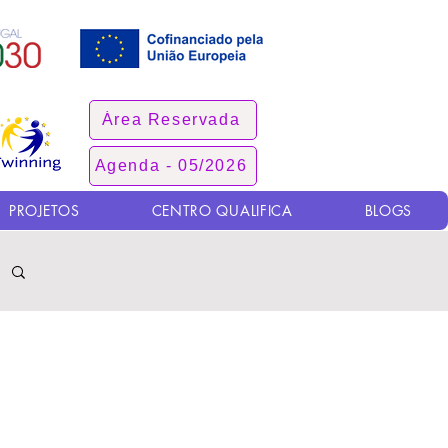
Área Reservada
Agenda - 05/2026
PROJETOS
CENTRO QUALIFICA
BLOGS