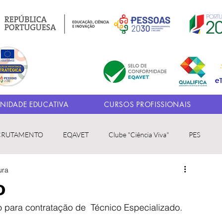
IDADE EDUCATIVA
CURSOS PROFISSIONAIS
CRUTAMENTO
EQAVET
Clube "Ciência Viva"
PES
ura
o
o para contratação de  Técnico Especializado.