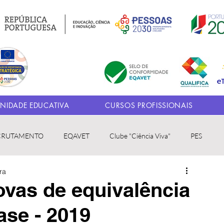
IDADE EDUCATIVA
CURSOS PROFISSIONAIS
CRUTAMENTO
EQAVET
Clube "Ciência Viva"
PES
ra
ovas de equivalência
fase - 2019