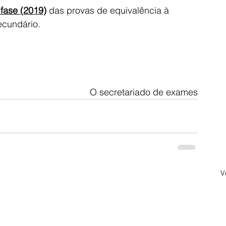
 fase (2019)
 das provas de equivalência à 
ecundário.
O secretariado de exames
V