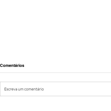
Comentários
Escreva um comentário
Informação n.2/2026
Informação 