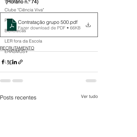
(Horário n.º 74)
Clube "Ciência Viva"
PES
Contratação grupo 500
.pdf
Fazer download de PDF • 66KB
Bibliotecas
LER fora da Escola
RECRUTAMENTO
ERASMUS+
LED
Ver tudo
Posts recentes