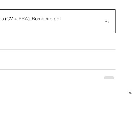
dos (CV + PRA)_Bombeiro
.pdf
V