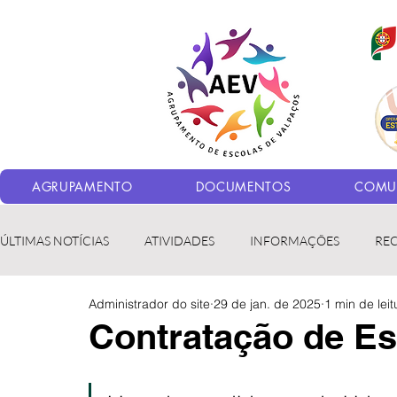
AGRUPAMENTO
DOCUMENTOS
COMUN
ÚLTIMAS NOTÍCIAS
ATIVIDADES
INFORMAÇÕES
RE
Administrador do site
29 de jan. de 2025
1 min de leit
Bibliotecas
LER fora da Escola
ERASMUS+
LED
Contratação de Esc