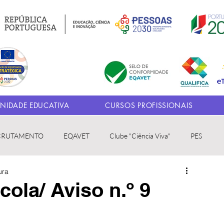
IDADE EDUCATIVA
CURSOS PROFISSIONAIS
CRUTAMENTO
EQAVET
Clube "Ciência Viva"
PES
ura
ola/ Aviso n.º 9