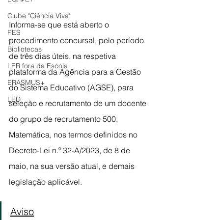
Clube "Ciência Viva"
Informa-se que está aberto o 
PES
procedimento concursal, pelo período 
Bibliotecas
de três dias úteis, na respetiva 
LER fora da Escola
plataforma da Agência para a Gestão 
ERASMUS+
do Sistema Educativo (AGSE), para 
LED
seleção e recrutamento de um docente 
do grupo de recrutamento 500, 
Matemática, nos termos definidos no 
Decreto-Lei n.º 32-A/2023, de 8 de 
maio, na sua versão atual, e demais 
legislação aplicável.
Aviso