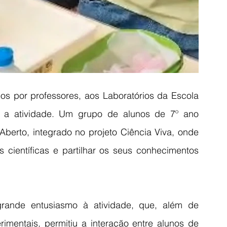
s por professores, aos Laboratórios da Escola 
 a atividade. Um grupo de alunos de 7º ano 
berto, integrado no projeto Ciência Viva, onde 
s científicas e partilhar os seus conhecimentos 
rande entusiasmo à atividade, que, além de 
rimentais, permitiu a interação entre alunos de 