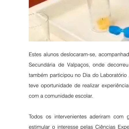
Estes alunos deslocaram-se, acompanhado
Secundária de Valpaços, onde decorreu
também participou no Dia do Laboratório A
teve oportunidade de realizar experiência
com a comunidade escolar.
Todos os intervenientes aderiram com g
estimular o interesse pelas Ciências Expe