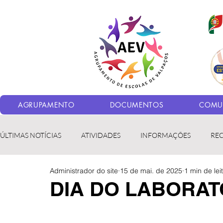
AGRUPAMENTO
DOCUMENTOS
COMUN
ÚLTIMAS NOTÍCIAS
ATIVIDADES
INFORMAÇÕES
RE
Administrador do site
15 de mai. de 2025
1 min de lei
Bibliotecas
LER fora da Escola
ERASMUS+
LED
DIA DO LABORAT