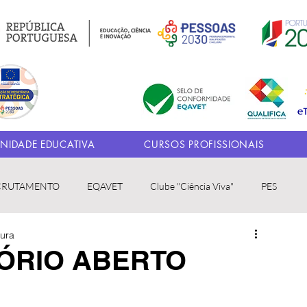
IDADE EDUCATIVA
CURSOS PROFISSIONAIS
CRUTAMENTO
EQAVET
Clube "Ciência Viva"
PES
tura
ÓRIO ABERTO