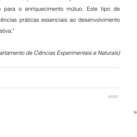
do para o enriquecimento mútuo. Este tipo de 
tências práticas essenciais ao desenvolvimento 
tiva."
artamento de Ciências Experimentais e Naturais)
V