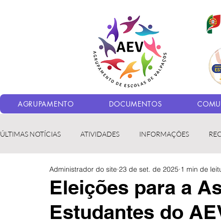
AGRUPAMENTO
DOCUMENTOS
COMUN
ÚLTIMAS NOTÍCIAS
ATIVIDADES
INFORMAÇÕES
RE
Administrador do site
23 de set. de 2025
1 min de leit
Bibliotecas
LER fora da Escola
ERASMUS+
LED
Eleições para a A
Estudantes do AE