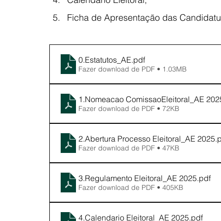
Ficha de Apresentação das Candidatu
0.Estatutos_AE
.pdf
Fazer download de PDF • 1.03MB
1.Nomeacao ComissaoEleitoral_AE 202
Fazer download de PDF • 72KB
2.Abertura Processo Eleitoral_AE 2025
.
Fazer download de PDF • 47KB
3.Regulamento Eleitoral_AE 2025
.pdf
Fazer download de PDF • 405KB
4.Calendario Eleitoral_AE 2025
.pdf