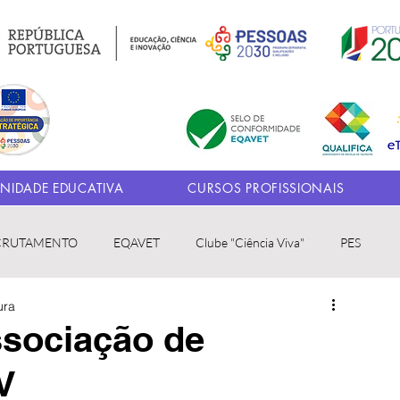
IDADE EDUCATIVA
CURSOS PROFISSIONAIS
CRUTAMENTO
EQAVET
Clube "Ciência Viva"
PES
ura
ssociação de
V