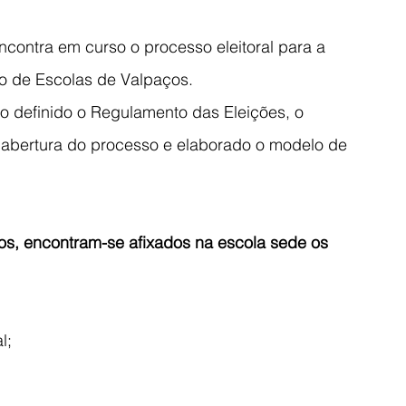
contra em curso o processo eleitoral para a 
 de Escolas de Valpaços.
ndo definido o Regulamento das Eleições, o 
e abertura do processo e elaborado o modelo de 
os, encontram-se afixados na escola sede os 
l;