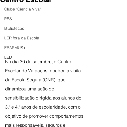
Clube "Ciência Viva"
PES
Bibliotecas
LER fora da Escola
ERASMUS+
LED
No dia 30 de setembro, o Centro 
Escolar de Valpaços recebeu a visita 
da Escola Segura (GNR), que 
dinamizou uma ação de 
sensibilização dirigida aos alunos do 
3.º e 4.º anos de escolaridade, com o 
objetivo de promover comportamentos 
mais responsáveis, seguros e 