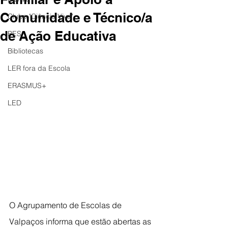
Comunidade e Técnico/a
Clube "Ciência Viva"
de Ação Educativa
PES
Bibliotecas
LER fora da Escola
ERASMUS+
LED
O Agrupamento de Escolas de 
Valpaços informa que estão abertas as 