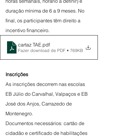
horas semanais, horário a definir) e 
duração mínima de 6 a 9 meses. No 
final, os participantes têm direito a 
incentivo financeiro.
cartaz TAE
.pdf
Fazer download de PDF • 769KB
Inscrições
As inscrições decorrem nas escolas 
EB Júlio do Carvalhal, Valpaços e EB 
José dos Anjos, Carrazedo de 
Montenegro. 
Documentos necessários: cartão de 
cidadão e certificado de habilitações 