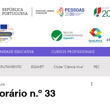
IDADE EDUCATIVA
CURSOS PROFISSIONAIS
CRUTAMENTO
EQAVET
Clube "Ciência Viva"
PES
tura
orário n.º 33