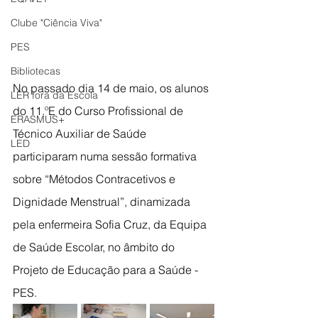
Clube "Ciência Viva"
PES
Bibliotecas
No passado dia 14 de maio, os alunos 
LER fora da Escola
do 11.ºE do Curso Profissional de 
ERASMUS+
Técnico Auxiliar de Saúde 
LED
participaram numa sessão formativa 
sobre “Métodos Contracetivos e 
Dignidade Menstrual”, dinamizada 
pela enfermeira Sofia Cruz, da Equipa 
de Saúde Escolar, no âmbito do 
Projeto de Educação para a Saúde - 
PES.