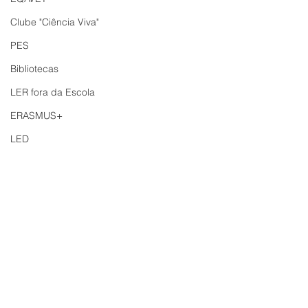
Clube "Ciência Viva"
PES
Bibliotecas
LER fora da Escola
ERASMUS+
LED