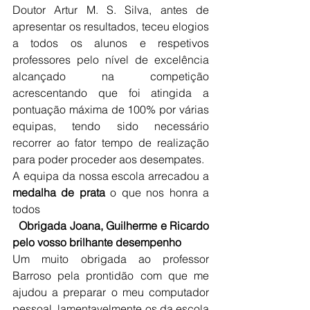
Doutor Artur M. S. Silva, antes de 
apresentar os resultados, teceu elogios 
a todos os alunos e respetivos 
professores pelo nível de excelência 
alcançado na competição 
acrescentando que foi atingida a 
pontuação máxima de 100% por várias 
equipas, tendo sido necessário 
recorrer ao fator tempo de realização 
para poder proceder aos desempates. 
A equipa da nossa escola arrecadou a 
medalha de prata 
o que nos honra a 
todos 
Obrigada Joana, Guilherme e Ricardo 
pelo vosso brilhante desempenho 
Um muito obrigada ao professor 
Barroso pela prontidão com que me 
ajudou a preparar o meu computador 
pessoal, lamentavelmente os da escola 