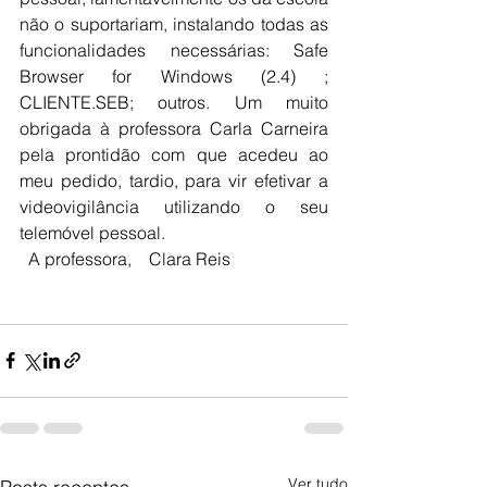
não o suportariam, instalando todas as 
funcionalidades necessárias: Safe 
Browser for Windows (2.4) ; 
CLIENTE.SEB; outros. Um muito 
obrigada à professora Carla Carneira 
pela prontidão com que acedeu ao 
meu pedido, tardio, para vir efetivar a 
videovigilância utilizando o seu 
telemóvel pessoal. 
  A professora,    Clara Reis
Ver tudo