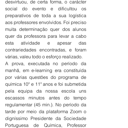
desvirtuou, de certa forma, o carácter  
social do evento e dificultou os 
preparativos de toda a sua logística 
aos professores envolvidos. Foi preciso 
muita determinação quer dos alunos 
quer da professora para levar a cabo 
esta atividade e apesar das 
contrariedades encontradas, e foram 
várias, valeu todo o esforço realizado.
A prova, executada no período da 
manhã, em e-learning era constituída 
por várias questões do programa de 
química 10º e 11º anos e foi submetida 
pela equipa da nossa escola uns 
escassos minutos antes do tempo 
regulamentar (45 min.). No período da 
tarde por meio da plataforma Zoom o 
digníssimo Presidente da Sociedade 
Portuguesa de Química, Professor 