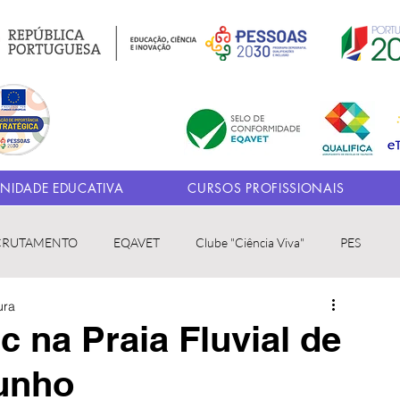
IDADE EDUCATIVA
CURSOS PROFISSIONAIS
CRUTAMENTO
EQAVET
Clube "Ciência Viva"
PES
ura
c na Praia Fluvial de
junho