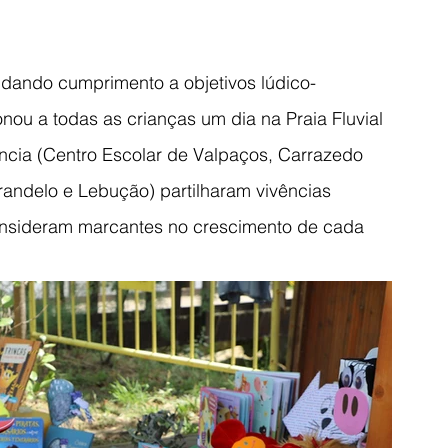
dando cumprimento a objetivos lúdico- 
nou a todas as crianças um dia na Praia Fluvial 
ância (Centro Escolar de Valpaços, Carrazedo 
arandelo e Lebução) partilharam vivências 
consideram marcantes no crescimento de cada 