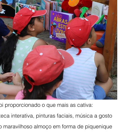
oi proporcionado o que mais as cativa: 
teca interativa, pinturas faciais, música a gosto 
do maravilhoso almoço em forma de piquenique 