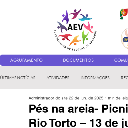
AGRUPAMENTO
DOCUMENTOS
COMUN
ÚLTIMAS NOTÍCIAS
ATIVIDADES
INFORMAÇÕES
RE
Administrador do site
22 de jun. de 2025
1 min de leit
Bibliotecas
LER fora da Escola
ERASMUS+
LED
Pés na areia- Picni
Rio Torto – 13 de 