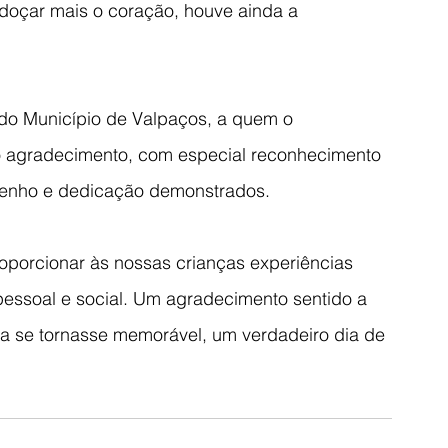
doçar mais o coração, houve ainda a 
 do Município de Valpaços, a quem o 
o agradecimento, com especial reconhecimento 
penho e dedicação demonstrados. 
roporcionar às nossas crianças experiências 
pessoal e social. Um agradecimento sentido a 
ia se tornasse memorável, um verdadeiro dia de 