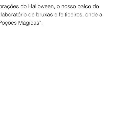
orações do Halloween, o nosso palco do 
aboratório de bruxas e feiticeiros, onde a 
“Poções Mágicas”.