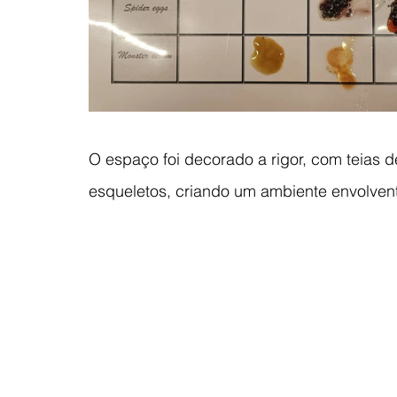
O espaço foi decorado a rigor, com teias d
esqueletos, criando um ambiente envolvent