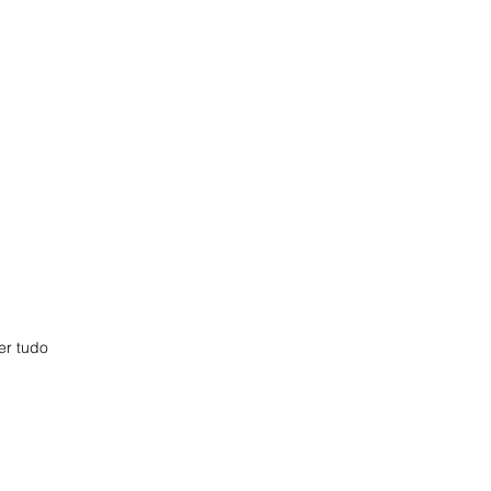
er tudo