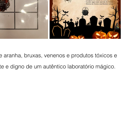
e aranha, bruxas, venenos e produtos tóxicos e 
e e digno de um autêntico laboratório mágico.