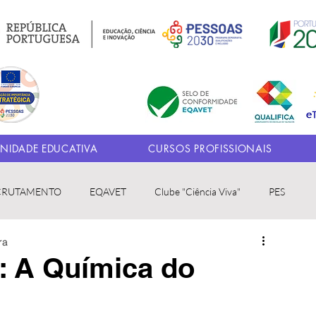
IDADE EDUCATIVA
CURSOS PROFISSIONAIS
CRUTAMENTO
EQAVET
Clube "Ciência Viva"
PES
ra
: A Química do