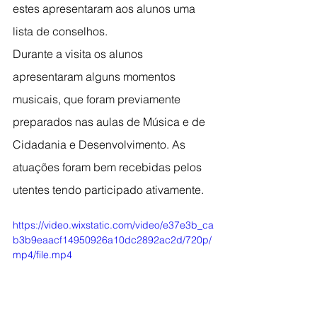
estes apresentaram aos alunos uma 
lista de conselhos.
Durante a visita os alunos 
apresentaram alguns momentos 
musicais, que foram previamente 
preparados nas aulas de Música e de 
Cidadania e Desenvolvimento. As 
atuações foram bem recebidas pelos 
utentes tendo participado ativamente.
https://video.wixstatic.com/video/e37e3b_ca
b3b9eaacf14950926a10dc2892ac2d/720p/
mp4/file.mp4