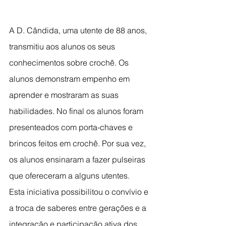
A D. Cândida, uma utente de 88 anos, 
transmitiu aos alunos os seus 
conhecimentos sobre crochê. Os 
alunos demonstram empenho em 
aprender e mostraram as suas 
habilidades. No final os alunos foram 
presenteados com porta-chaves e 
brincos feitos em crochê. Por sua vez, 
os alunos ensinaram a fazer pulseiras 
que ofereceram a alguns utentes.
Esta iniciativa possibilitou o convívio e 
a troca de saberes entre gerações e a 
integração e participação ativa dos 