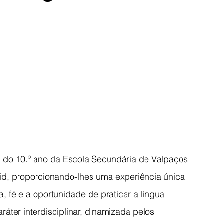
s do 10.º ano da Escola Secundária de Valpaços 
d, proporcionando-lhes uma experiência única 
a, fé e a oportunidade de praticar a língua 
áter interdisciplinar, dinamizada pelos 