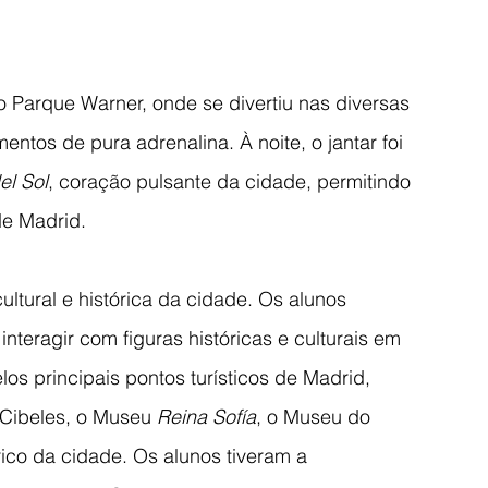
 Parque Warner, onde se divertiu nas diversas 
tos de pura adrenalina. À noite, o jantar foi 
el Sol
, coração pulsante da cidade, permitindo 
de Madrid.
ltural e histórica da cidade. Os alunos 
teragir com figuras históricas e culturais em 
los principais pontos turísticos de Madrid, 
 Cibeles, o Museu 
Reina Sofía
, o Museu do 
rico da cidade. Os alunos tiveram a 