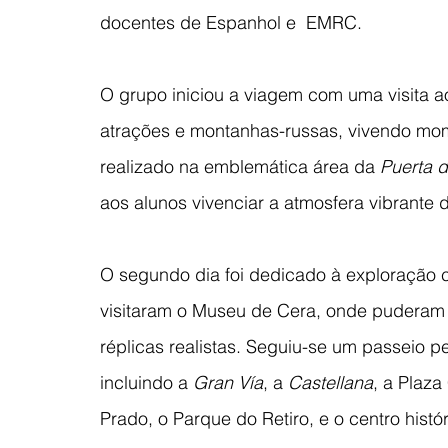
docentes de Espanhol e  EMRC.
O grupo iniciou a viagem com uma visita ao
atrações e montanhas-russas, vivendo momen
realizado na emblemática área da 
Puerta d
aos alunos vivenciar a atmosfera vibrante 
O segundo dia foi dedicado à exploração cu
visitaram o Museu de Cera, onde puderam in
réplicas realistas. Seguiu-se um passeio pe
incluindo a 
Gran Vía
, a 
Castellana
, a Plaza
Prado, o Parque do Retiro, e o centro histó