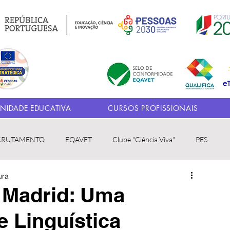
IDADE EDUCATIVA
CURSOS PROFISSIONAIS
CRUTAMENTO
EQAVET
Clube "Ciência Viva"
PES
ura
a Madrid: Uma
e Linguística