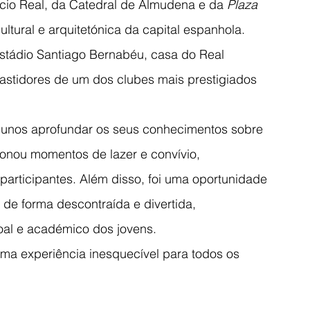
ácio Real, da Catedral de Almudena e da 
Plaza 
cultural e arquitetónica da capital espanhola.
Estádio Santiago Bernabéu, casa do Real 
astidores de um dos clubes mais prestigiados 
 alunos aprofundar os seus conhecimentos sobre 
onou momentos de lazer e convívio, 
participantes. Além disso, foi uma oportunidade 
o de forma descontraída e divertida, 
oal e académico dos jovens.
uma experiência inesquecível para todos os 