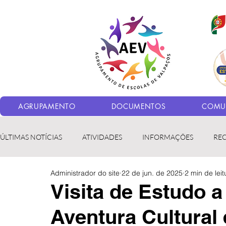
AGRUPAMENTO
DOCUMENTOS
COMUN
ÚLTIMAS NOTÍCIAS
ATIVIDADES
INFORMAÇÕES
RE
Administrador do site
22 de jun. de 2025
2 min de leit
Bibliotecas
LER fora da Escola
ERASMUS+
LED
Visita de Estudo 
Aventura Cultural 