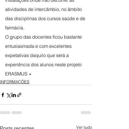
instalações onde irão decorrer as 
atividades de intercâmbio, no âmbito 
das disciplinas dos cursos saúde e de 
farmácia.
O grupo das docentes ficou bastante 
entusiasmada e com excelentes 
expetativas daquilo que será a 
experiência dos alunos neste projeto 
ERASMUS +
INFORMAÇÕES
Ver tudo
Posts recentes