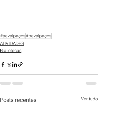
#aevalpaços
#bevalpaços
ATIVIDADES
Bibliotecas
Ver tudo
Posts recentes