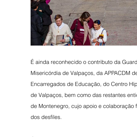
É ainda reconhecido o contributo da Guar
Misericórdia de Valpaços, da APPACDM de
Encarregados de Educação, do Centro Hípi
de Valpaços, bem como das restantes ent
de Montenegro, cujo apoio e colaboração f
dos desfiles.