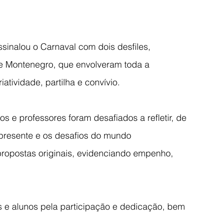
inalou o Carnaval com dois desfiles, 
e Montenegro, que envolveram toda a 
ividade, partilha e convívio.
nos e professores foram desafiados a refletir, de 
o presente e os desafios do mundo 
opostas originais, evidenciando empenho, 
 e alunos pela participação e dedicação, bem 