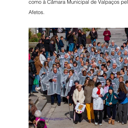
como à Câmara Municipal de Valpaços pelo
Afetos.