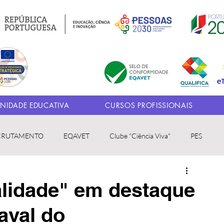
IDADE EDUCATIVA
CURSOS PROFISSIONAIS
CRUTAMENTO
EQAVET
Clube "Ciência Viva"
PES
alidade" em destaque
aval do