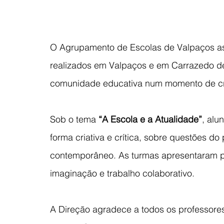
O Agrupamento de Escolas de Valpaços ass
realizados em Valpaços e em Carrazedo d
comunidade educativa num momento de criat
Sob o tema 
“A Escola e a Atualidade”
, alu
forma criativa e crítica, sobre questões d
contemporâneo. As turmas apresentaram pr
imaginação e trabalho colaborativo.
A Direção agradece a todos os professores