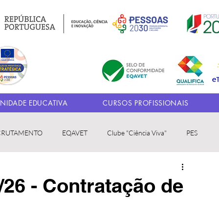
IDADE EDUCATIVA
CURSOS PROFISSIONAIS
CRUTAMENTO
EQAVET
Clube "Ciência Viva"
PES
5/26 - Contratação de