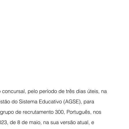
concursal, pelo período de três dias úteis, na 
estão do Sistema Educativo (AGSE), para 
grupo de recrutamento 300, Português, nos 
023, de 8 de maio, na sua versão atual, e 