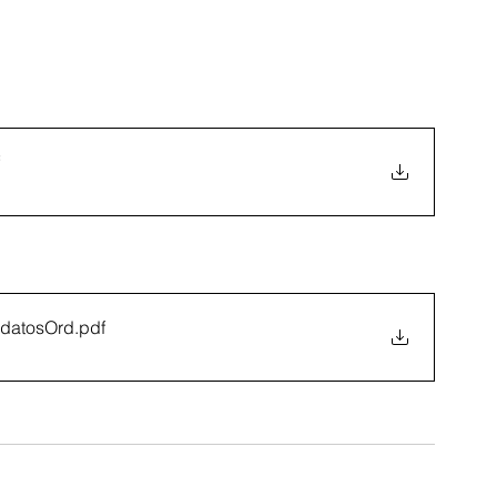
idatosOrd
.pdf