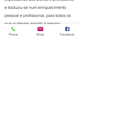
e traduziu-se num enriquecimento 
pessoal e profissional, para todos os 
que puderam assistir à mesma.
ATIVIDADES
Phone
Email
Facebook
Ver tudo
Posts recentes