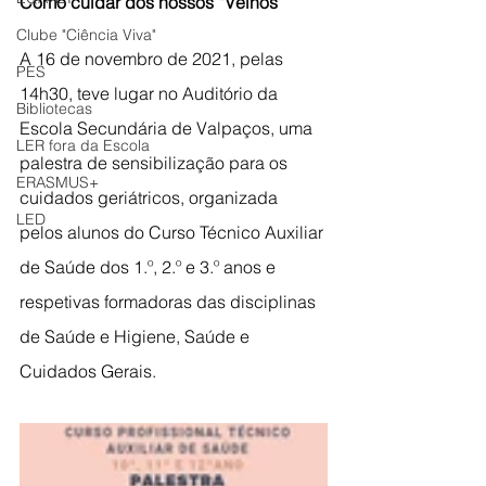
Como cuidar dos nossos “Velhos”
Clube "Ciência Viva"
A 16 de novembro de 2021, pelas 
PES
14h30, teve lugar no Auditório da 
Bibliotecas
Escola Secundária de Valpaços, uma 
LER fora da Escola
palestra de sensibilização para os 
ERASMUS+
cuidados geriátricos, organizada 
LED
pelos alunos do Curso Técnico Auxiliar 
de Saúde dos 1.º, 2.º e 3.º anos e 
respetivas formadoras das disciplinas 
de Saúde e Higiene, Saúde e 
Cuidados Gerais.