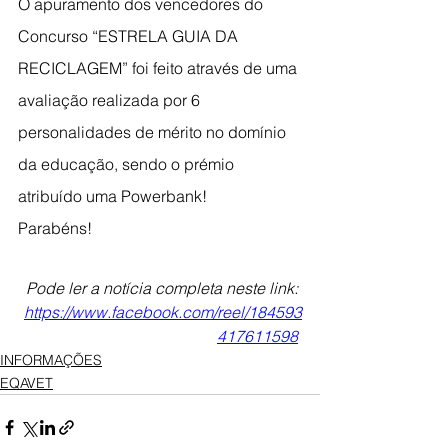
O apuramento dos vencedores do 
Concurso “ESTRELA GUIA DA 
RECICLAGEM” foi feito através de uma 
avaliação realizada por 6 
personalidades de mérito no domínio 
da educação, sendo o prémio 
atribuído uma Powerbank!
Parabéns!
Pode ler a notícia completa neste link: 
https://www.facebook.com/reel/184593
417611598
INFORMAÇÕES
EQAVET