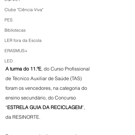
Clube "Ciência Viva"
PES
Bibliotecas
LER fora da Escola
ERASMUS+
LED
A turma do 11.ºE
, do Curso Profissional 
de Técnico Auxiliar de Saúde (TAS) 
foram os vencedores, na categoria do 
ensino secundário, do Concurso 
“
ESTRELA GUIA DA RECICLAGEM
”, 
da RESINORTE.