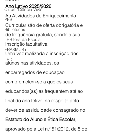
Ano Letivo 2025/2026
Clube "Ciência Viva"
As Atividades de Enriquecimento 
PES
Curricular são de oferta obrigatória e 
Bibliotecas
de frequência gratuita, sendo a sua 
LER fora da Escola
inscrição facultativa.
ERASMUS+
Uma vez realizada a inscrição dos 
LED
alunos nas atividades, os 
encarregados de educação 
comprometem-se a que os seus 
educandos(as) as frequentem até ao 
final do ano letivo, no respeito pelo 
dever de assiduidade consagrado no 
Estatuto do Aluno e Ética Escolar
, 
aprovado pela Lei n.º 51/2012, de 5 de 