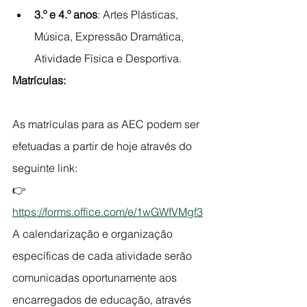
3.º e 4.º anos
: Artes Plásticas, 
Música, Expressão Dramática, 
Atividade Física e Desportiva.
Matrículas:
As matrículas para as AEC podem ser 
efetuadas a partir de hoje através do 
seguinte link:
👉 
https://forms.office.com/e/1wGWfVMgf3
A calendarização e organização 
específicas de cada atividade serão 
comunicadas oportunamente aos 
encarregados de educação, através 