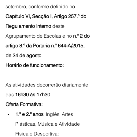
setembro, conforme definido no 
Capítulo VI, Secção I, Artigo 257.º do 
Regulamento Interno
 deste 
Agrupamento de Escolas e no 
n.º 2 do 
artigo 8.º da Portaria n.º 644-A/2015, 
de 24 de agosto
.
Horário de funcionamento:
As atividades decorrerão diariamente 
das 
16h30 às 17h30
.
Oferta Formativa:
1.º e 2.º anos
: Inglês, Artes 
Plásticas, Música e Atividade 
Física e Desportiva;