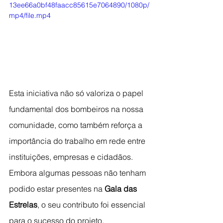
13ee66a0bf48faacc85615e7064890/1080p/
mp4/file.mp4
Esta iniciativa não só valoriza o papel 
fundamental dos bombeiros na nossa 
comunidade, como também reforça a 
importância do trabalho em rede entre 
instituições, empresas e cidadãos. 
Embora algumas pessoas não tenham 
podido estar presentes na 
Gala das 
Estrelas
, o seu contributo foi essencial 
para o sucesso do projeto, 