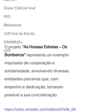
Clube "Ciência Viva"
PES
Bibliotecas
LER fora da Escola
ERASMUS+
O projeto 
“As Nossas Estrelas – Os 
LED
Bombeiros”
 representa um exemplo 
inspirador de cooperação e 
solidariedade, envolvendo diversas 
entidades parceiras que, com 
empenho e dedicação, tornaram 
possível a sua concretização. 
https://video.wixstatic.com/video/e37e3b_09