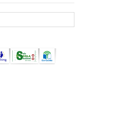
uando a arte, a
Atividade de Programaçã
de e a
com Bee-Bot assinala o
idade
encerramento do ano leti
pessoas e
am comunidades