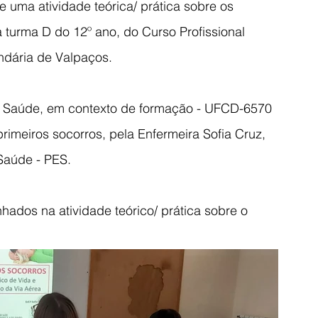
e uma atividade teórica/ prática sobre os 
 turma D do 12º ano, do Curso Profissional 
ndária de Valpaços.
de Saúde, em contexto de formação - UFCD-6570 
imeiros socorros, pela Enfermeira Sofia Cruz, 
Saúde - PES.
ados na atividade teórico/ prática sobre o 