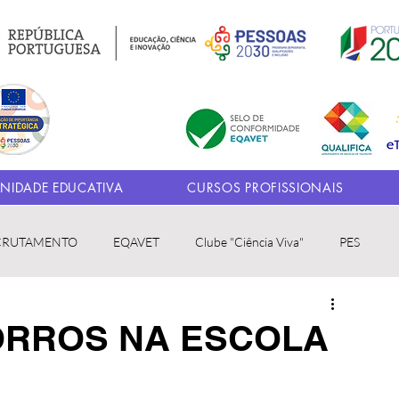
IDADE EDUCATIVA
CURSOS PROFISSIONAIS
CRUTAMENTO
EQAVET
Clube "Ciência Viva"
PES
ORROS NA ESCOLA