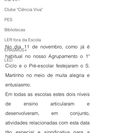
Clube "Ciência Viva"
PES
Bibliotecas
LER fora da Escola
No dia 11 de novembro, como já é 
ERASMUS+
habitual no nosso Agrupamento o 1º 
LED
Ciclo e o Pré-escolar festejaram o S. 
Martinho no meio de muita alegria e 
entusiasmo.
Em todas as escolas estes dois níveis 
de ensino articularam e 
desenvolveram, em conjunto, 
atividades relacionadas com esta data 
tão especial e significativa para a 