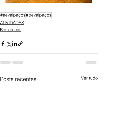
#aevalpaços
#bevalpaços
ATIVIDADES
Bibliotecas
Ver tudo
Posts recentes