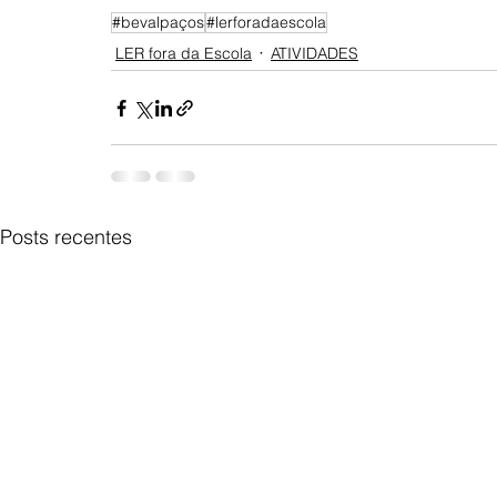
#bevalpaços
#lerforadaescola
LER fora da Escola
ATIVIDADES
Posts recentes