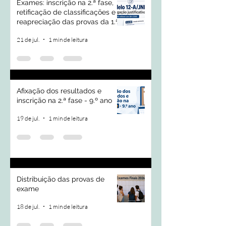
Exames: inscrição na 2.ª fase,
retificação de classificações e
reapreciação das provas da 1.ª
fase
21 de jul.
1 min de leitura
Afixação dos resultados e
inscrição na 2.ª fase - 9.º ano
19 de jul.
1 min de leitura
Distribuição das provas de
exame
18 de jul.
1 min de leitura