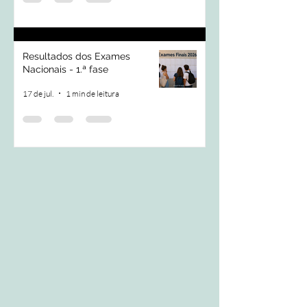
Resultados dos Exames
Nacionais - 1.ª fase
17 de jul.
1 min de leitura