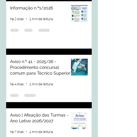
Informação n.º1/2026
há 2 dias
1 min de leitura
Aviso n.º 41 - 2025/26 -
Procedimento concursal
comum para Técnico Superior |
Psicólogo
há 4 dias
1 min de leitura
Aviso | Afixação das Turmas -
Ano Letivo 2026/2027
há 7 dias
1 min de leitura