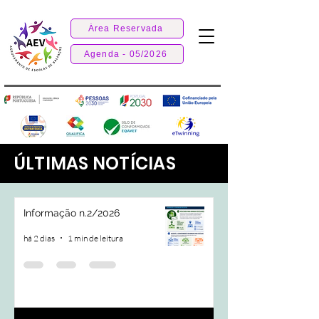
Área Reservada
Agenda - 05/2026
ÚLTIMAS NOTÍCIAS
Informação n.2/2026
há 2 dias
1 min de leitura