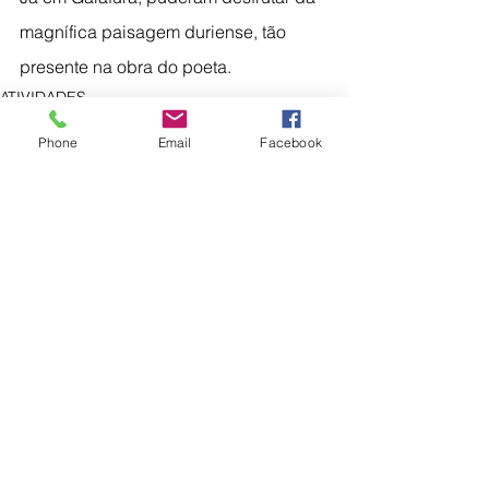
magnífica paisagem duriense, tão 
presente na obra do poeta.
ATIVIDADES
EQAVET
Phone
Email
Facebook
Ver tudo
Posts recentes