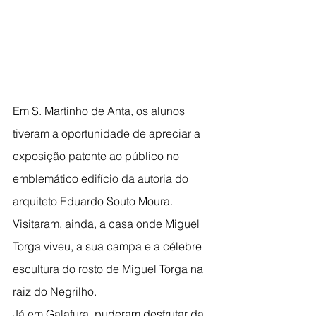
Em S. Martinho de Anta, os alunos 
tiveram a oportunidade de apreciar a 
exposição patente ao público no 
emblemático edifício da autoria do 
arquiteto Eduardo Souto Moura. 
Visitaram, ainda, a casa onde Miguel 
Torga viveu, a sua campa e a célebre 
escultura do rosto de Miguel Torga na 
raiz do Negrilho.
Já em Galafura, puderam desfrutar da 