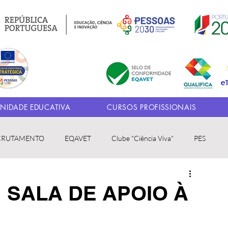
IDADE EDUCATIVA
CURSOS PROFISSIONAIS
CRUTAMENTO
EQAVET
Clube "Ciência Viva"
PES
| SALA DE APOIO À