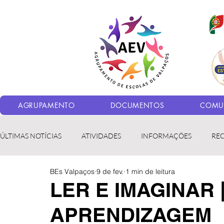
AGRUPAMENTO
DOCUMENTOS
COMUN
ÚLTIMAS NOTÍCIAS
ATIVIDADES
INFORMAÇÕES
RE
BEs Valpaços
9 de fev.
1 min de leitura
Bibliotecas
LER fora da Escola
ERASMUS+
LED
LER E IMAGINAR 
APRENDIZAGEM