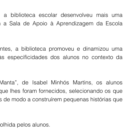
 a biblioteca escolar desenvolveu mais uma 
m a Sala de Apoio à Aprendizagem da Escola 
tes, a biblioteca promoveu e dinamizou uma 
 às especificidades dos alunos no contexto da 
anta”, de Isabel Minhós Martins, os alunos 
ue lhes foram fornecidos, selecionando os que 
 de modo a construírem pequenas histórias que 
olhida pelos alunos. 