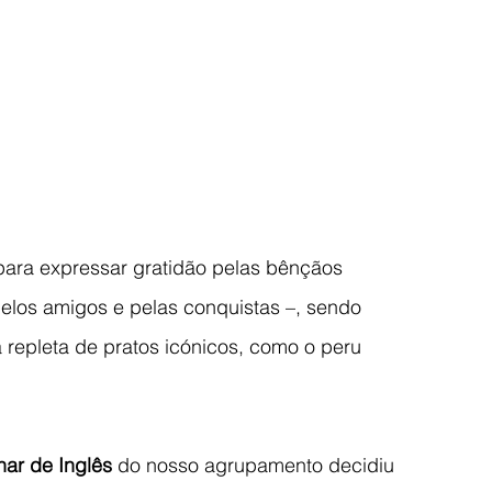
para expressar gratidão pelas bênçãos 
pelos amigos e pelas conquistas –, sendo 
repleta de pratos icónicos, como o peru 
nar de Inglês
 do nosso agrupamento decidiu 