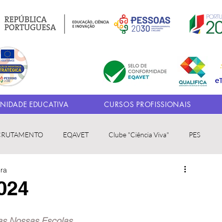
IDADE EDUCATIVA
CURSOS PROFISSIONAIS
CRUTAMENTO
EQAVET
Clube "Ciência Viva"
PES
ura
024
as Nossas Escolas