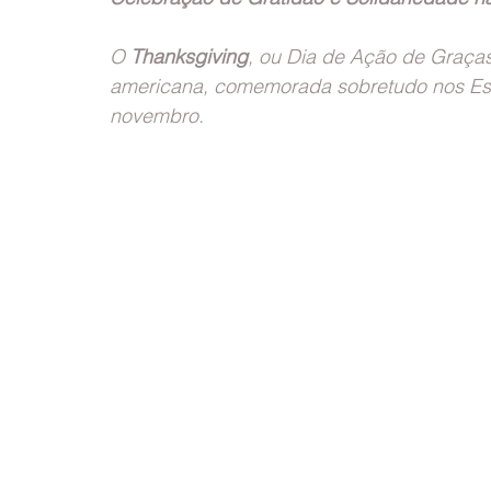
O 
Thanksgiving
, ou Dia de Ação de Graças
americana, comemorada sobretudo nos Esta
novembro. 