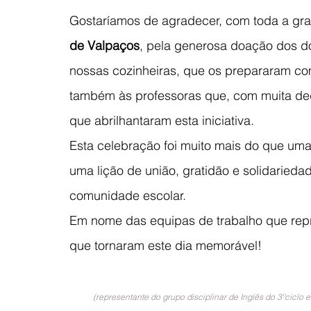
Gostaríamos de agradecer, com toda a grat
de Valpaços
, pela generosa doação dos d
nossas cozinheiras, que os prepararam co
também às professoras que, com muita de
que abrilhantaram esta iniciativa.
Esta celebração foi muito mais do que uma 
uma lição de união, gratidão e solidarieda
comunidade escolar.
Em nome das equipas de trabalho que repr
que tornaram este dia memorável!
(representante do grupo disciplinar de Inglês do 3ºciclo