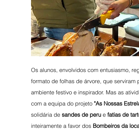
Os alunos, envolvidos com entusiasmo, re
formato de folhas de árvore, que serviram
ambiente festivo e inspirador. Mas as ativ
com a equipa do projeto 
"As Nossas Estrel
solidária de 
sandes de peru
 e 
fatias de ta
inteiramente a favor dos 
Bombeiros da loc