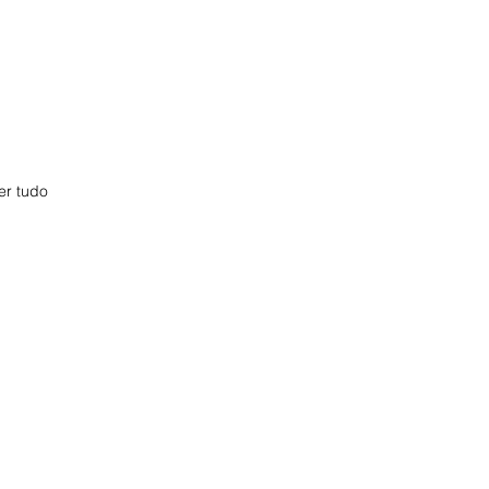
er tudo